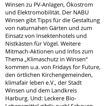
Winsen zu PV-Anlagen, Ökostrom
und Elektromobilität. Der NABU
Winsen gibt Tipps für die Gestaltung
von naturnahen Gärten und zum
Einsatz von Insektenhotels und
Nistkästen für Vögel. Weitere
Mitmach-Aktionen und Infos zum
Thema „Klimaschutz in Winsen“
kommen u.a. von Fridays for Future,
den örtlichen Kirchengemeinden,
klimafair leben e.V., der Stadt
Winsen und dem Landkreis
Harburg. Und: Leckere Bio-
Lebensmittel gibt’s auch! Schauen