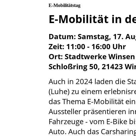
E-Mobilitätstag
E-Mobilität in d
Datum: Samstag, 17. Au
Zeit: 11:00 - 16:00 Uhr
Ort: Stadtwerke Winsen 
Schloßring 50, 21423 W
Auch in 2024 laden die S
(Luhe) zu einem erlebnis
das Thema E-Mobilität ein
Aussteller präsentieren in
Fahrzeuge - vom E-Bike b
Auto. Auch das Carsharin