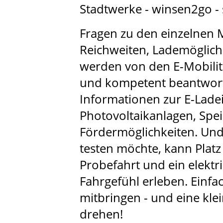
Stadtwerke - winsen2go - st
Fragen zu den einzelnen 
Reichweiten, Lademöglich
werden von den E-Mobilit
und kompetent beantworte
Informationen zur E-Ladei
Photovoltaikanlagen, Spe
Fördermöglichkeiten. Und
testen möchte, kann Plat
Probefahrt und ein elektr
Fahrgefühl erleben. Einfa
mitbringen - und eine kle
drehen!